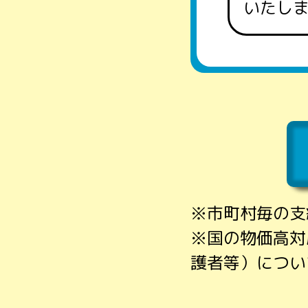
いたし
※市町村毎の支
※国の物価高対
護者等）につい