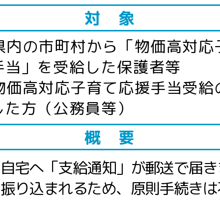
対 象
県内の市町村から「物価高対応
手当」を受給した保護者等
物価高対応子育て応援手当受給
した方（公務員等）
概 要
ご自宅へ「支給通知」が郵送で届き
に振り込まれるため、原則手続きは