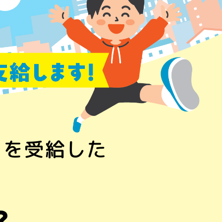
」を受給した
。