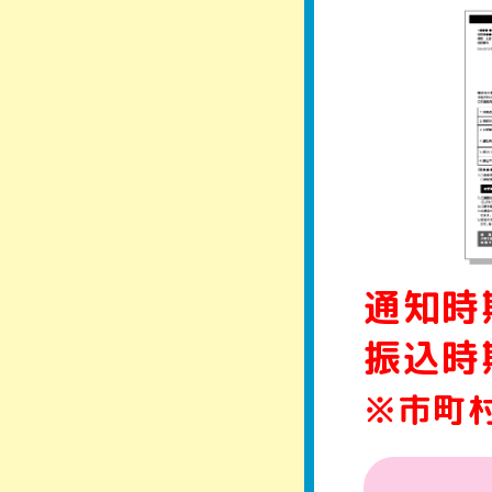
通知時
振込時
※市町