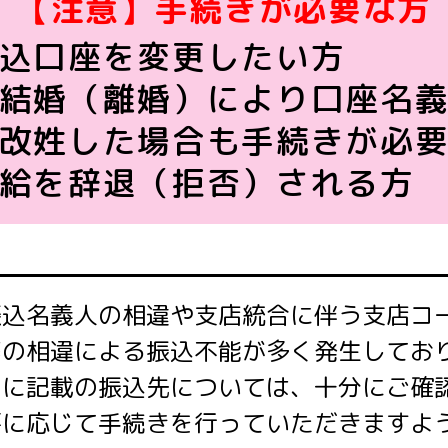
【注意】手続きが必要な方
込口座を変更したい方
結婚（離婚）により口座名義
姓した場合も手続きが必
給を辞退（拒否）される方
振込名義人の相違や支店統合に伴う支店コ
等の相違による振込不能が多く発生してお
知に記載の振込先については、十分にご確
要に応じて手続きを行っていただきますよ