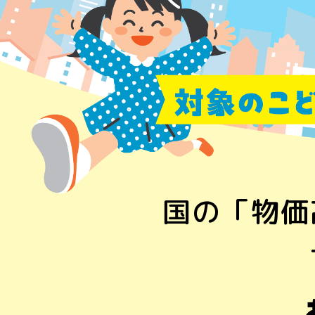
国の「物価