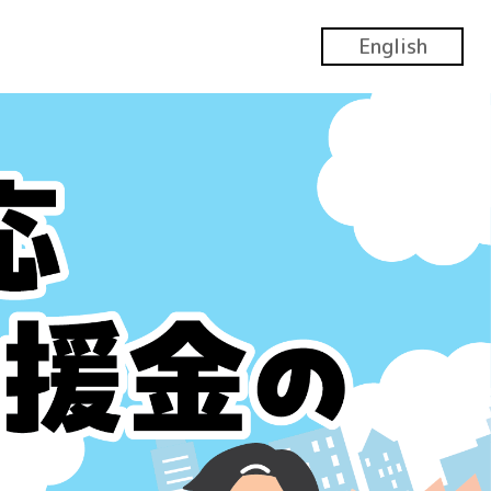
English