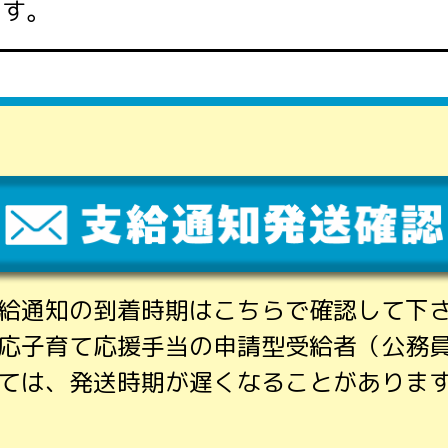
ます。
給通知の到着時期はこちらで確認して下
応子育て応援手当の申請型受給者（公務
ては、発送時期が遅くなることがありま