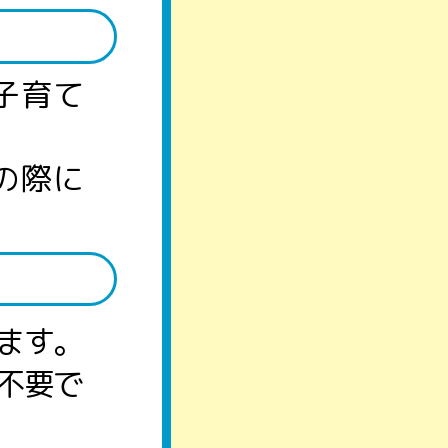
子育て
の際に
ます。
不要で